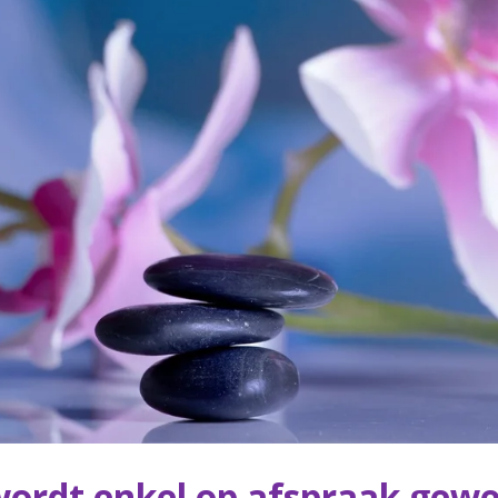
wordt enkel op afspraak gewe