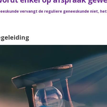
neeskunde vervangt de reguliere geneeskunde niet, het 
egeleiding