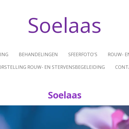
Soelaas
ING
BEHANDELINGEN
SFEERFOTO'S
ROUW- E
RSTELLING ROUW- EN STERVENSBEGELEIDING
CONT
Soelaas