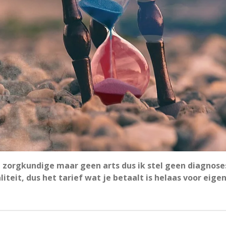
n zorgkundige maar geen arts dus ik stel geen diagnoses
teit, dus het tarief wat je betaalt is helaas voor eige