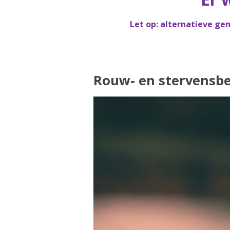
Let op: alternatieve ge
Rouw- en stervensb